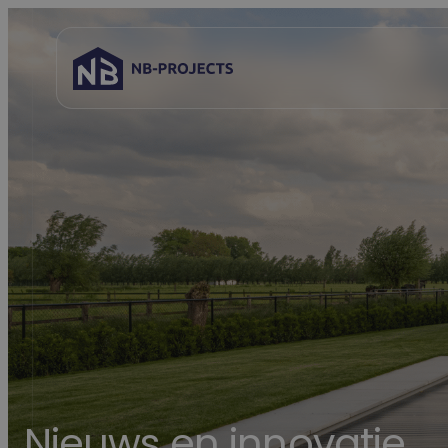
Spring
naar
inhoud
Nieuws en innovatie