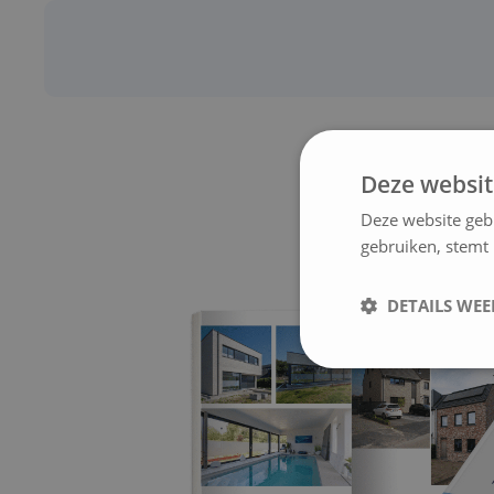
Deze websit
Deze website geb
gebruiken, stemt
DETAILS WE
Strikt noodzak