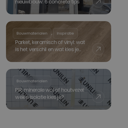
nieuwbouw: 6 concrete tips
, 
Bouwmaterialen
Inspiratie
Parket, keramisch of vinyl: wat
is het verschil en wat kies je
best?
Bouwmaterialen
PIR, minerale wol of houtvezel:
welke isolatie kies je?