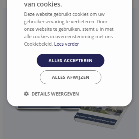
van cookies.
Deze website gebruikt cookies om uw
gebruikerservaring te verbeteren. Door
onze website te gebruiken, stemt u in met
alle cookies in overeenstemming met ons
Cookiebeleid.
Lees verder
ALLES ACCEPTEREN
ALLES AFWIJZEN
DETAILS WEERGEVEN
Strikt
Prestatie
Targeting
noodzakelijk
Functioneel