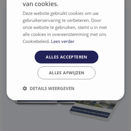
van cookies.
Deze website gebruikt cookies om uw
gebruikerservaring te verbeteren. Door
onze website te gebruiken, stemt u in met
alle cookies in overeenstemming met ons
Cookiebeleid.
Lees verder
ALLES ACCEPTEREN
ALLES AFWIJZEN
DETAILS WEERGEVEN
Strikt
Prestatie
Targeting
noodzakelijk
Functioneel