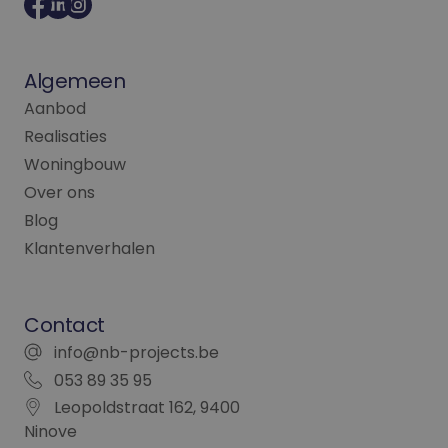
Algemeen
Aanbod
Realisaties
Woningbouw
Over ons
Blog
Klantenverhalen
Contact
info@nb-projects.be
053 89 35 95
Leopoldstraat 162, 9400
Ninove