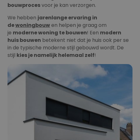
bouwproces
voor je kan verzorgen.
We hebben
jarenlange ervaring in
de
woningbouw
en helpen je graag om
je
moderne woning te bouwen
! Een
modern
huis bouwen
betekent niet dat je huis ook per se
in de typische moderne stijl gebouwd wordt. De
stijl
kies je namelijk helemaal zelf
!