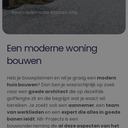
Beoordelen onze klanten ons.
Een moderne woning
bouwen
Heb je bouwplannen en wil je graag een
modern
huis bouwen
? Dan ben je waarschijnlijk op zoek
naar een
goede architect
die op dezelfde
golflengte zit en die begrijpt wat je exact wil
bereiken. Je zoekt ook een
aannemer
, een
team
van werklieden
en een
expert die alles in goede
banen leidt
. NB-Projects is een
bouwonderneming die
al deze aspecten van het