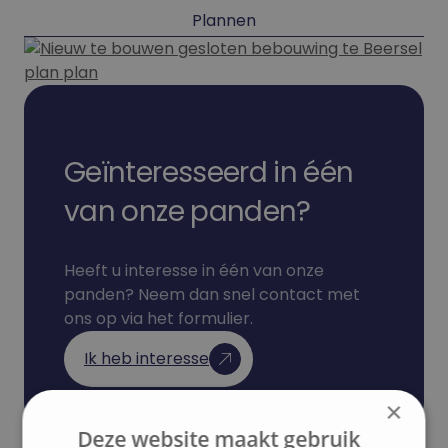
Plannen
Geïnteresseerd in één
van onze panden?
Heeft u interesse in één van onze
panden? Neem dan snel contact met
ons op via het formulier.
Ik heb interesse
×
Deze website maakt gebruik