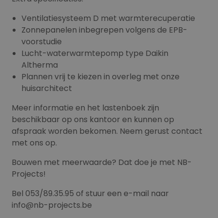
Ventilatiesysteem D met warmterecuperatie
Zonnepanelen inbegrepen volgens de EPB-
voorstudie
Lucht-waterwarmtepomp type Daikin
Altherma
Plannen vrij te kiezen in overleg met onze
huisarchitect
Meer informatie en het lastenboek zijn
beschikbaar op ons kantoor en kunnen op
afspraak worden bekomen. Neem gerust contact
met ons op.
Bouwen met meerwaarde? Dat doe je met NB-
Projects!
Bel 053/89.35.95 of stuur een e-mail naar
info@nb-projects.be