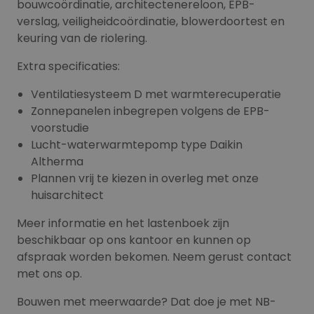
bouwcoördinatie, architectenereloon, EPB-
verslag, veiligheidcoördinatie, blowerdoortest en
keuring van de riolering.
Extra specificaties:
Ventilatiesysteem D met warmterecuperatie
Zonnepanelen inbegrepen volgens de EPB-
voorstudie
Lucht-waterwarmtepomp type Daikin
Altherma
Plannen vrij te kiezen in overleg met onze
huisarchitect
Meer informatie en het lastenboek zijn
beschikbaar op ons kantoor en kunnen op
afspraak worden bekomen. Neem gerust contact
met ons op.
Bouwen met meerwaarde? Dat doe je met NB-