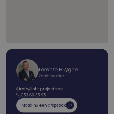
Lorenzo Huyghe
Zaakvoerder
info@nb-projects.be
053 89 35 95
Maak nu een afspraak