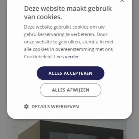
Deze website maakt gebruik
van cookies.
Deze website gebruikt cookies om uw
gebruikerservaring te verbeteren. Door
onze website te gebruiken, stemt u in met
Gerelateerde projecten
alle cookies in overeenstemming met ons
Cookiebeleid.
Lees verder
ALLES ACCEPTEREN
Contact
ALLES AFWIJZEN
DETAILS WEERGEVEN
Strikt
Prestatie
Targeting
noodzakelijk