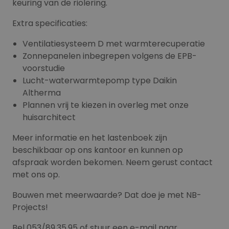
keuring van de riolering.
Extra specificaties:
Ventilatiesysteem D met warmterecuperatie
Zonnepanelen inbegrepen volgens de EPB-
voorstudie
Lucht-waterwarmtepomp type Daikin
Altherma
Plannen vrij te kiezen in overleg met onze
huisarchitect
Meer informatie en het lastenboek zijn
beschikbaar op ons kantoor en kunnen op
afspraak worden bekomen. Neem gerust contact
met ons op.
Bouwen met meerwaarde? Dat doe je met NB-
Projects!
Bel 053/89.35.95 of stuur een e-mail naar