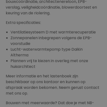
bouwcoördinatie, architectenereloon, EPB-
verslag, veiligheidcoördinatie, blowerdoortest en
keuring van de riolering.
Extra specificaties:
Ventilatiesysteem D met warmterecuperatie
Zonnepanelen inbegrepen volgens de EPB-
voorstudie
Lucht-waterwarmtepomp type Daikin
Altherma
Plannen vrij te kiezen in overleg met onze
huisarchitect
Meer informatie en het lastenboek zijn
beschikbaar op ons kantoor en kunnen op
afspraak worden bekomen. Neem gerust contact
met ons op.
Bouwen met meerwaarde? Dat doe je met NB-