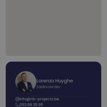
Lorenzo Huyghe
Zaakvoerder
info@nb-projects.be
053 89 35 95