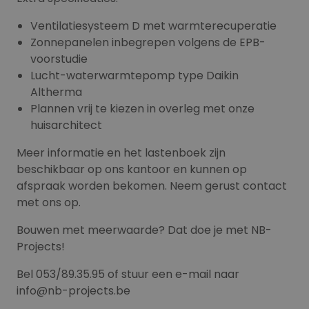
Ventilatiesysteem D met warmterecuperatie
Zonnepanelen inbegrepen volgens de EPB-
voorstudie
Lucht-waterwarmtepomp type Daikin
Altherma
Plannen vrij te kiezen in overleg met onze
huisarchitect
Meer informatie en het lastenboek zijn
beschikbaar op ons kantoor en kunnen op
afspraak worden bekomen. Neem gerust contact
met ons op.
Bouwen met meerwaarde? Dat doe je met NB-
Projects!
Bel 053/89.35.95 of stuur een e-mail naar
info@nb-projects.be