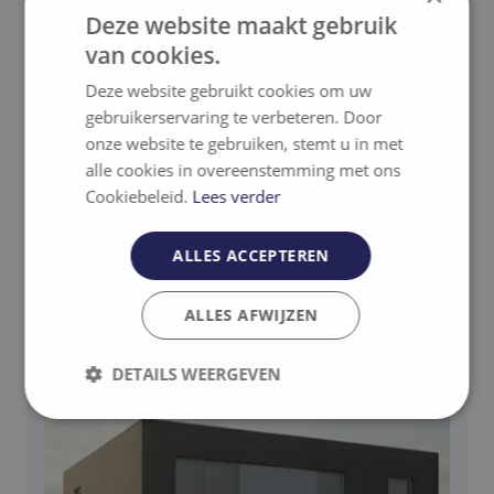
Deze website maakt gebruik
van cookies.
Deze website gebruikt cookies om uw
gebruikerservaring te verbeteren. Door
onze website te gebruiken, stemt u in met
Gerelateerde projecten
alle cookies in overeenstemming met ons
Cookiebeleid.
Lees verder
Contact
ALLES ACCEPTEREN
ALLES AFWIJZEN
DETAILS WEERGEVEN
Strikt
Prestatie
Targeting
noodzakelijk