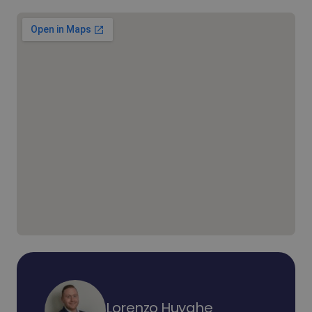
Lorenzo Huyghe