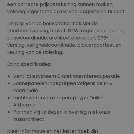
een correcte prijsberekening kunnen maken,
volledig afgestemd op uw vooropgestelde budget.
De prijs van de bouwgrond, inclusief de
voorbeeldwoning, omvat: BTW, registratierechten,
bouwcoördinatie, architectenereloon, EPB-
verslag, veiligheidcoördinatie, blowerdoortest en
keuring van de riolering.
Extra specificaties:
Ventilatiesysteem D met warmterecuperatie
Zonnepanelen inbegrepen volgens de EPB-
voorstudie
Lucht-waterwarmtepomp type Daikin
Altherma
Plannen vrij te kiezen in overleg met onze
huisarchitect
Meer informatie en het lastenboek zijn