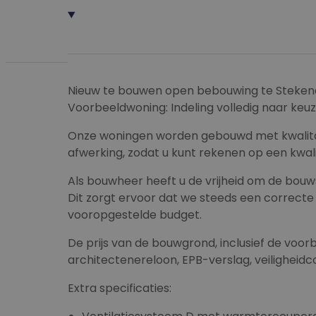
Nieuw te bouwen open bebouwing te Steken
Voorbeeldwoning: Indeling volledig naar keuz
Onze woningen worden gebouwd met kwalitat
afwerking, zodat u kunt rekenen op een kwal
Als bouwheer heeft u de vrijheid om de bouws
Dit zorgt ervoor dat we steeds een correct
vooropgestelde budget.
De prijs van de bouwgrond, inclusief de voo
architectenereloon, EPB-verslag, veiligheidco
Extra specificaties: