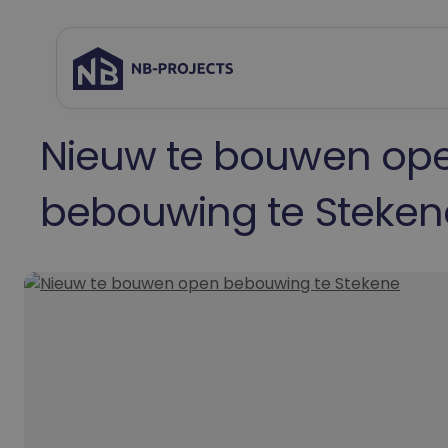
Spring
naar
inhoud
Nieuw te bouwen op
bebouwing te Steken