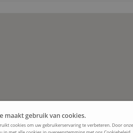
e maakt gebruik van cookies.
ruikt cookies om uw gebruikerservaring te verbeteren. Door onze
 u in met alle cookies in overeenstemming met ons Cookiebeleid.