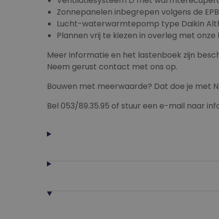
Ventilatiesysteem D met warmterecupera
Zonnepanelen inbegrepen volgens de EPB
Lucht-waterwarmtepomp type Daikin Al
Plannen vrij te kiezen in overleg met onze
Meer informatie en het lastenboek zijn bes
Neem gerust contact met ons op.
Bouwen met meerwaarde? Dat doe je met NB
Bel 053/89.35.95 of stuur een e-mail naar i