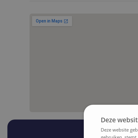
Deze websit
Deze website geb
gebruiken, stemt