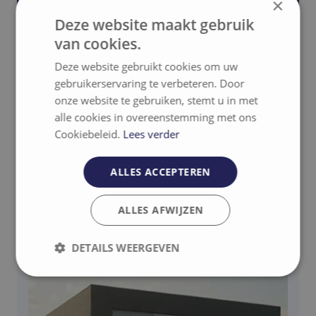
×
Deze website maakt gebruik
van cookies.
Deze website gebruikt cookies om uw
gebruikerservaring te verbeteren. Door
onze website te gebruiken, stemt u in met
alle cookies in overeenstemming met ons
Gerelateerde projecten
Cookiebeleid.
Lees verder
ALLES ACCEPTEREN
Contact
ALLES AFWIJZEN
DETAILS WEERGEVEN
Strikt
Prestatie
Targeting
noodzakelijk