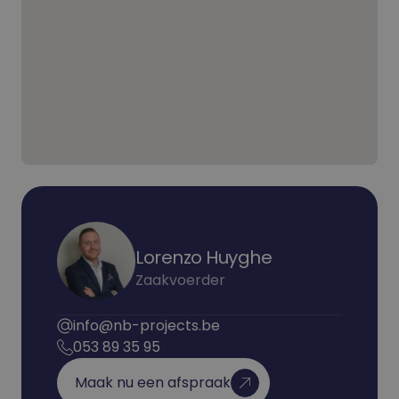
Lorenzo Huyghe
Zaakvoerder
info@nb-projects.be
053 89 35 95
Maak nu een afspraak