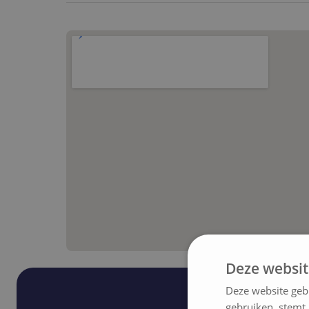
Deze websit
Deze website geb
gebruiken, stemt