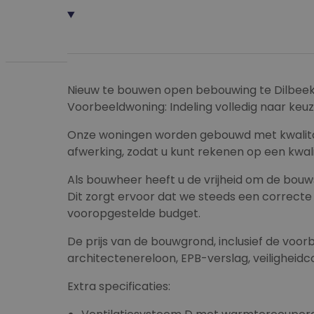
Nieuw te bouwen open bebouwing te Dilbee
Voorbeeldwoning: Indeling volledig naar keuz
Onze woningen worden gebouwd met kwalitat
afwerking, zodat u kunt rekenen op een kwal
Als bouwheer heeft u de vrijheid om de bouws
Dit zorgt ervoor dat we steeds een correct
vooropgestelde budget.
De prijs van de bouwgrond, inclusief de voo
architectenereloon, EPB-verslag, veiligheidco
Extra specificaties: