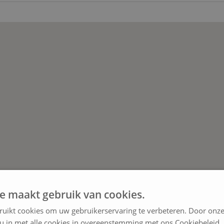
e maakt gebruik van cookies.
ruikt cookies om uw gebruikerservaring te verbeteren. Door onze
 u in met alle cookies in overeenstemming met ons Cookiebeleid.