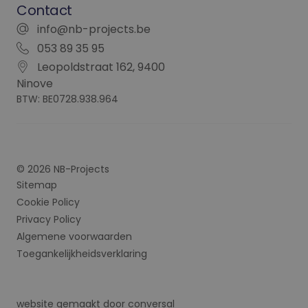
Contact
info@nb-projects.be
053 89 35 95
Leopoldstraat 162, 9400
Ninove
BTW: BE0728.938.964
© 2026 NB-Projects
Sitemap
Cookie Policy
Privacy Policy
Algemene voorwaarden
Toegankelijkheidsverklaring
website gemaakt door
conversal